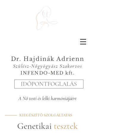
Dr. Hajdinák Adrienn
Szülész-Nőgyógyász Szakorvos
INFENDO-MED kft.
IDŐPONTFOGLALÁS
A Nő testi és lelki harmóniájáért
KIEGÉSZÍTŐ SZOLGÁLTATÁS
Genetikai
tesztek