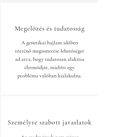
Megelőzés és tudatosság
A genetikai hajlam időben
történő megismerése lehetőséget
ad arra, hogy tudatosan alakítsa
életmódját, mielőtt egy
probléma valóban kialakulna.
Személyre szabott javaslatok