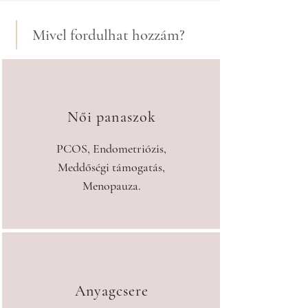
Mivel fordulhat hozzám?
Női panaszok
PCOS, Endometriózis,
Meddőségi támogatás,
Menopauza.
Anyagcsere