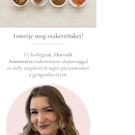
Ismerje meg szakértőnket!
Új kollégánk,
Horváth
Annamária
tudományos alapossággal
és mély empátiával segíti pácienseinket
a gyógyulás útján.