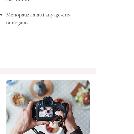
Menopauza alatti anyagcsere-
támogatás