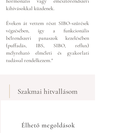
hormonális vagy emésztőrendszeri
kihívásokkal küzdenek.
Éveken át vettem részt SIBO-szűrések
végzésében, így a funkcionális
bélrendszeri panaszok kezelésében
(puffadás, IBS, SIBO, reflux)
mélyreható elméleti és gyakorlati
tudással rendelkezem."
Szakmai hitvallásom
Élhető megoldások