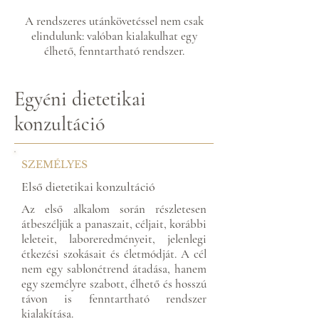
A rendszeres utánkövetéssel nem csak
elindulunk: valóban kialakulhat egy
élhető, fenntartható rendszer.
Egyéni dietetikai
konzultáció
SZEMÉLYES
Első dietetikai konzultáció
Az első alkalom során részletesen
átbeszéljük a panaszait, céljait, korábbi
leleteit, laboreredményeit, jelenlegi
étkezési szokásait és életmódját. A cél
nem egy sablonétrend átadása, hanem
egy személyre szabott, élhető és hosszú
távon is fenntartható rendszer
kialakítása.