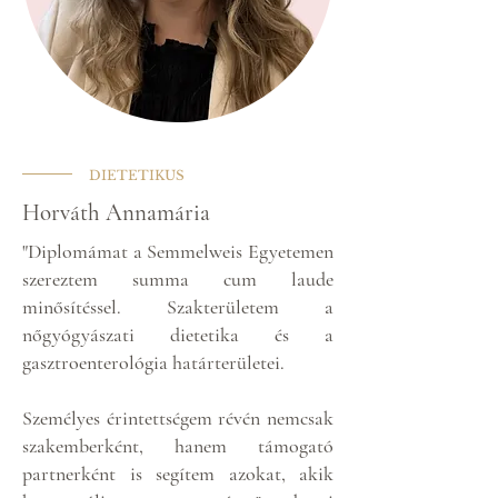
DIETETIKUS
Horváth Annamária
"Diplomámat a Semmelweis Egyetemen
szereztem summa cum laude
minősítéssel. Szakterületem a
nőgyógyászati dietetika és a
gasztroenterológia határterületei.
Személyes érintettségem révén nemcsak
szakemberként, hanem támogató
partnerként is segítem azokat, akik