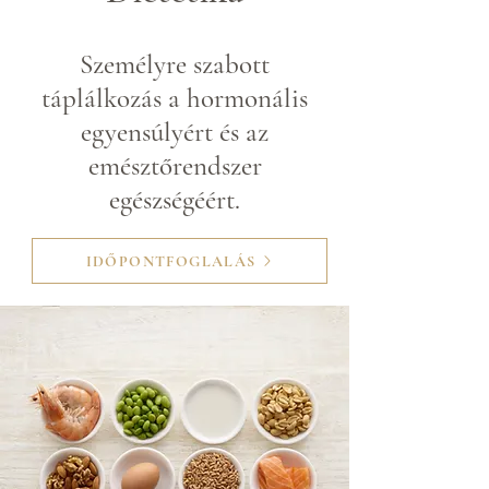
Személyre szabott
táplálkozás a hormonális
egyensúlyért és az
emésztőrendszer
egészségéért.
IDŐPONTFOGLALÁS