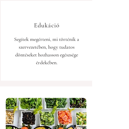
Edukáció
Segítek megérteni, mi történik a
szervezetében, hogy tudatos
döntéseket hozhasson egészsége
érdekében.