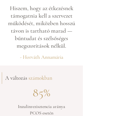
Hiszem, hogy az étkezésnek
támogatnia kell a szervezet
működését, miközben hosszú
távon is tartható marad —
bűntudat és szélsőséges
megszorítások nélkül.
- Horváth Annamária
A változás
számokban
85%
Inzulinrezisztencia aránya
PCOS esetén