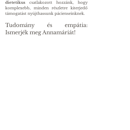
dietetikus
 csatlakozott hozzánk, hogy 
komplexebb, minden részletre kiterjedő 
támogatást nyújthassunk pácienseinknek.
Tudomány és empátia: 
Ismerjék meg Annamáriát!